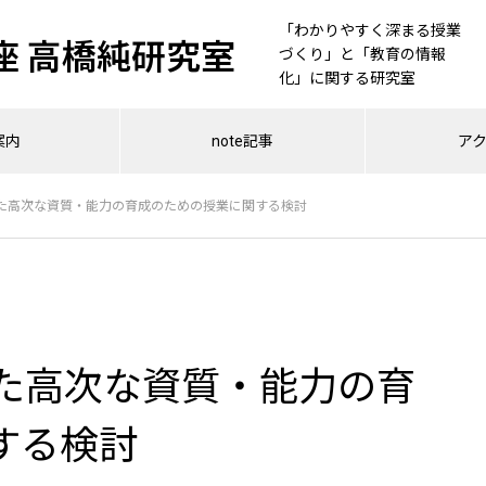
「わかりやすく深まる授業
座 高橋純研究室
づくり」と「教育の情報
化」に関する研究室
案内
note記事
ア
した高次な資質・能力の育成のための授業に関する検討
した高次な資質・能力の育
する検討