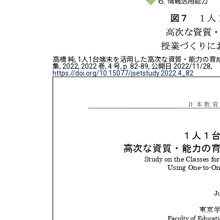
高橋 純, 1人1台端末を活用した高次な資質・能力の
集, 2022, 2022 巻, 4 号, p. 82-89, 公開日 2022/11/28,
https://doi.org/10.15077/jsetstudy.2022.4_82