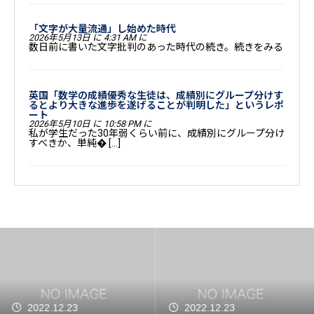
「文字が大量流通」し始めた時代
2026年5月13日 に 4:31 AM に
数日前に書いた文字批判のあった時代の続き。続きをみる
英国「数学の成績優秀な生徒は、成績別にグループ分けす
るとより大きな進歩を遂げることが判明した」というレポ
ート
2026年5月10日 に 10:58 PM に
私が学生だった30年弱くらい前に、成績別にグループ分け
すべきか、単純� […]
2022.12.23
2022.11.23