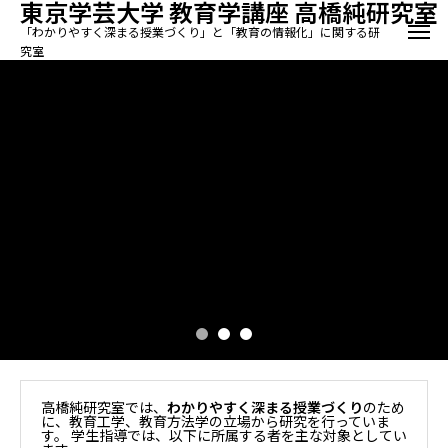
東京学芸大学 教育学講座 高橋純研究室
「わかりやすく深まる授業づくり」と「教育の情報化」に関する研
究室
高橋純研究室では、
わかりやすく深まる授業づくり
のため
に、教育工学、教育方法学の立場から研究を行っていま
す。 学生指導では、以下に所属する者を主な対象としてい